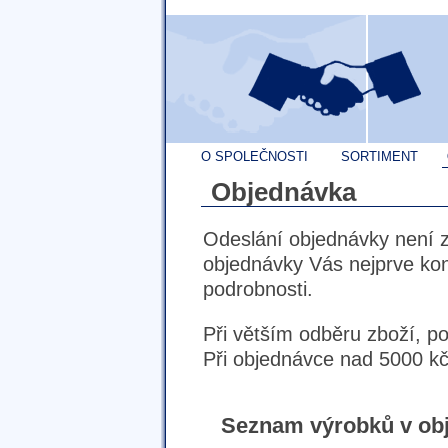
O SPOLEČNOSTI
SORTIMENT
Objednávka
Odeslání objednávky není 
objednávky Vás nejprve ko
podrobnosti.
Při větším odběru zboží, p
Při objednávce nad 5000 kč
Seznam výrobků v ob