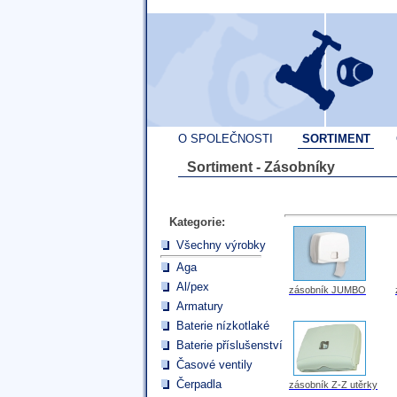
O SPOLEČNOSTI
SORTIMENT
Sortiment - Zásobníky
Kategorie:
Všechny výrobky
Aga
Al/pex
zásobník JUMBO
Armatury
Baterie nízkotlaké
Baterie příslušenství
Časové ventily
Čerpadla
zásobník Z-Z utěrky