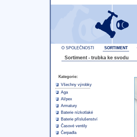
O SPOLEČNOSTI
SORTIMENT
Sortiment - trubka ke svodu
Kategorie:
Všechny výrobky
Aga
Al/pex
Armatury
Baterie nízkotlaké
Baterie příslušenství
Časové ventily
Čerpadla