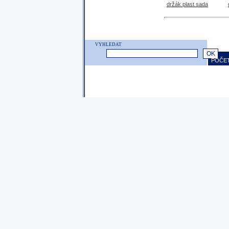
držák plast sada
VYHLEDAT
POČET