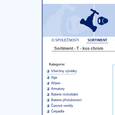
O SPOLEČNOSTI
SORTIMENT
Sortiment - T - kus chrom
Kategorie:
Všechny výrobky
Aga
Al/pex
Armatury
Baterie nízkotlaké
Baterie příslušenství
Časové ventily
Čerpadla